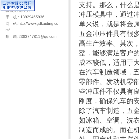
支持。那么，什么
安中路安力科技园
联系人: 黄小姐
冲压模具中，通过
手 机：13929465936
单来说，就是将金
网 站: http://www.gdkaiding.co
m/
五金冲压件具有很
邮 箱: 2383747811@qq.com
高生产效率。其次
整，能够满足客户
成本较低，适用于
在汽车制造领域，
零部件、发动机零
些冲压件不仅具有
刚度，确保汽车的
除了汽车制造，五
如冰箱、空调、洗
制造而成的。而在