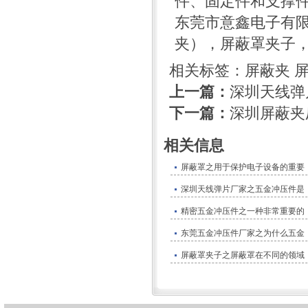
件、固定件和支撑
东莞市意鑫电子有限公司专
夹
），屏蔽罩夹子
相关标签：
屏蔽夹
上一篇：
深圳天线弹
下一篇：
深圳屏蔽夹
相关信息
屏蔽罩之用于保护电子设备的重要
深圳天线弹片厂家之五金冲压件是
精密五金冲压件之一种非常重要的
东莞五金冲压件厂家之为什么五金
屏蔽罩夹子之屏蔽罩在不同的领域