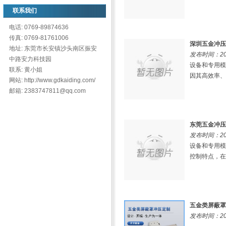
联系我们
电话: 0769-89874636
传真: 0769-81761006
​深圳五金冲
地址: 东莞市长安镇沙头南区振安
发布时间：202
中路安力科技园
设备和专用模
联系: 黄小姐
因其高效率、
网站: http://www.gdkaiding.com/
邮箱: 2383747811@qq.com
​东莞五金冲
发布时间：202
设备和专用模
控制特点，在
五金类屏蔽罩
发布时间：202