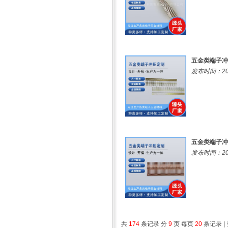
五金类端子冲
发布时间：202
五金类端子冲
发布时间：202
共
174
条记录 分
9
页 每页
20
条记录 |